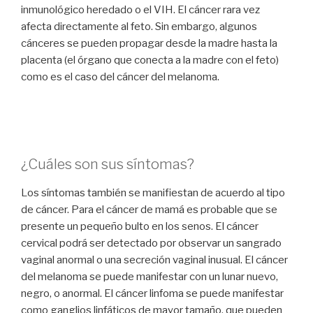
inmunológico heredado o el VIH. El cáncer rara vez
afecta directamente al feto. Sin embargo, algunos
cánceres se pueden propagar desde la madre hasta la
placenta (el órgano que conecta a la madre con el feto)
como es el caso del cáncer del melanoma.
¿Cuáles son sus síntomas?
Los síntomas también se manifiestan de acuerdo al tipo
de cáncer. Para el cáncer de mamá es probable que se
presente un pequeño bulto en los senos. El cáncer
cervical podrá ser detectado por observar un sangrado
vaginal anormal o una secreción vaginal inusual. El cáncer
del melanoma se puede manifestar con un lunar nuevo,
negro, o anormal. El cáncer linfoma se puede manifestar
como ganglios linfáticos de mayor tamaño, que pueden