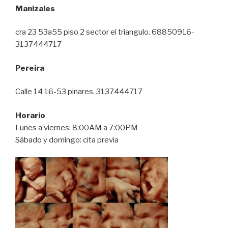
Manizales
cra 23 53a55 piso 2 sector el triangulo. 68850916-
3137444717
Pereira
Calle 14 16-53 pinares. 3137444717
Horario
Lunes a viernes: 8:00AM a 7:00PM
Sábado y domingo: cita previa