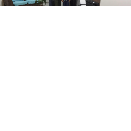
ACERCA DE ECOGRAFIAS 3D Y 4D
MANIZALES-PEREIRA