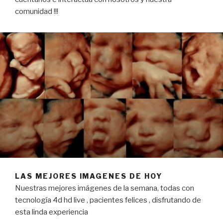
comunidad !!!
LAS MEJORES IMAGENES DE HOY
Nuestras mejores imágenes de la semana, todas con
tecnología 4d hd live , pacientes felices , disfrutando de
esta linda experiencia