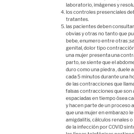
laboratorio, imágenes y resol
los controles presenciales de
tratantes.
las pacientes deben consultar
obvias y otras no tanto que pu
bebe, enumero entre otras ;sal
genital, dolor tipo contracció
una mujer presenta una contra
parto, se siente que el abdom
duro como una piedra , duele a
cada 5 minutos durante una ho
de las contracciones que llam
falsas contracciones que son a
espaciadas en tiempo ósea cad
y hacen parte de un proceso 
que una mujer en embarazo le p
amigdalitis, cálculos renales o
de la infección por COVID sin