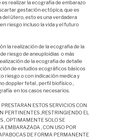
es realizar la ecografia de embarazo
scartar gestación ectópica, que es
 del útero, esto es una verdadera
riesgo incluso la vida y el futuro
n la realización de la ecografia de la
 de riesgo de aneuploidias o más
alización de la ecografia de detalle
ación de estudios ecográficos básicos
to riesgo o con indicación medica y
oppler fetal , perfil biofísico ,
afía en los casos necesarios.
 PRESTARAN ESTOS SERVICIOS CON
N PERTINENTES ,RESTRINGIENDO EL
 , OPTIMAMENTE SOLO SE
LA EMBARAZADA , CON USO POR
 TAPABOCAS DE FORMA PERMANENTE