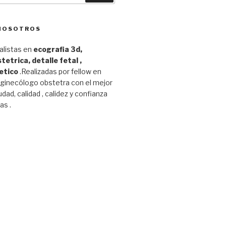
 NOSOTROS
listas en
ecografia 3d,
tetrica, detalle fetal ,
etico
.Realizadas por fellow en
 ginecólogo obstetra con el mejor
udad, calidad , calidez y confianza
as .