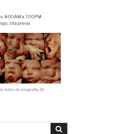
es: 8:00AM a 7:00PM
go: cita previa
s fotos de ecografia 3d
Buscar