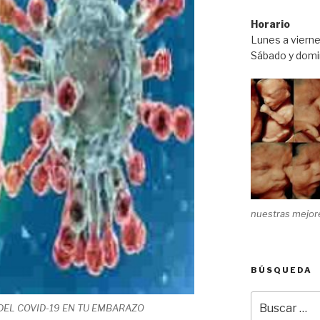
Horario
Lunes a viern
Sábado y domin
nuestras mejore
BÚSQUEDA
Buscar
DEL COVID-19 EN TU EMBARAZO
por: