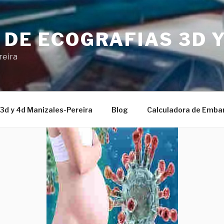
 DE ECOGRAFIAS 3D Y
reira
 3d y 4d Manizales-Pereira
Blog
Calculadora de Emba