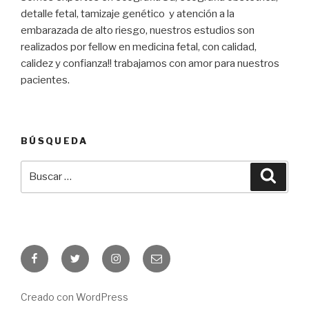
detalle fetal, tamizaje genético y atención a la
embarazada de alto riesgo, nuestros estudios son
realizados por fellow en medicina fetal, con calidad,
calidez y confianza!! trabajamos con amor para nuestros
pacientes.
BÚSQUEDA
Buscar
Busca
por:
Facebook
Twitter
Instagram
Correo
electrónico
Creado con WordPress