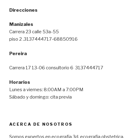
Direcciones
Manizales
Carrera 23 calle 53a-55
piso 2 .3137444717-68850916
Pereira
Carrera 17 13-06 consultorio 6 3137444717
Horarios
Lunes a viernes: 8:00AM a 7:00PM
Sábado y domingo: cita previa
ACERCA DE NOSOTROS
Somos expertos en ecografia 3d, ecografia obstetrica,