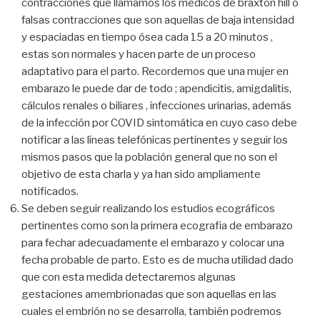
contracciones que llamamos los médicos de braxton hill o
falsas contracciones que son aquellas de baja intensidad
y espaciadas en tiempo ósea cada 15 a 20 minutos ,
estas son normales y hacen parte de un proceso
adaptativo para el parto. Recordemos que una mujer en
embarazo le puede dar de todo ; apendicitis, amigdalitis,
cálculos renales o biliares , infecciones urinarias, además
de la infección por COVID sintomática en cuyo caso debe
notificar a las líneas telefónicas pertinentes y seguir los
mismos pasos que la población general que no son el
objetivo de esta charla y ya han sido ampliamente
notificados.
Se deben seguir realizando los estudios ecográficos
pertinentes como son la primera ecografia de embarazo
para fechar adecuadamente el embarazo y colocar una
fecha probable de parto. Esto es de mucha utilidad dado
que con esta medida detectaremos algunas
gestaciones amembrionadas que son aquellas en las
cuales el embrión no se desarrolla, también podremos