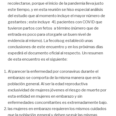
recolectarse, porque el inicio de la pandemia lleva justo
este tiempo, y en esta reunión se hiso especial análisis
del estudio que al momento incluye el mayor número de
gestantes ; este incluye 41 pacientes con COVID que
tuvieron partos con fetos a término (número que de
entrada es poco para otorgarle un buen nivel de
evidencia al mismo). La fecolsog estableció unas
conclusiones de este encuentro y en los próximas días
expedirá el documento oficial al respecto. Un resumen
de esta encuentro es el siguiente:
Al parecer la enfermedad por coronavirus durante el
embarazo se comporta de la misma manera que en la
población general. Al ser la edad reproductiva
exclusividad de mujeres jóvenes el riesgo de muerte por
esta entidad en mujeres en embarazo y sin
enfermedades concomitantes es extremadamente bajo.
las mujeres en embarazo requieren los mismos cuidados
que la población general y deben seguir las mismas