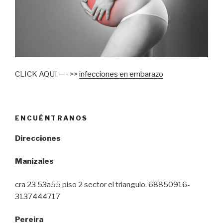
CLICK AQUI —- >>
infecciones en embarazo
ENCUÉNTRANOS
Direcciones
Manizales
cra 23 53a55 piso 2 sector el triangulo. 68850916-
3137444717
Pereira