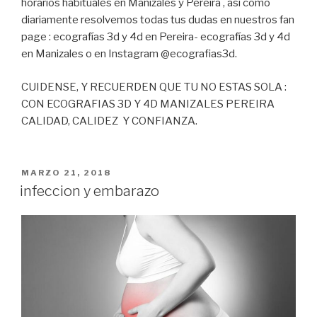
horarios habituales en Manizales y Pereira , así como
diariamente resolvemos todas tus dudas en nuestros fan
page : ecografías 3d y 4d en Pereira- ecografías 3d y 4d
en Manizales o en Instagram @ecografias3d.
CUIDENSE, Y RECUERDEN QUE TU NO ESTAS SOLA :
CON ECOGRAFIAS 3D Y 4D MANIZALES PEREIRA
CALIDAD, CALIDEZ Y CONFIANZA.
PUBLICADO
MARZO 21, 2018
EN
infeccion y embarazo