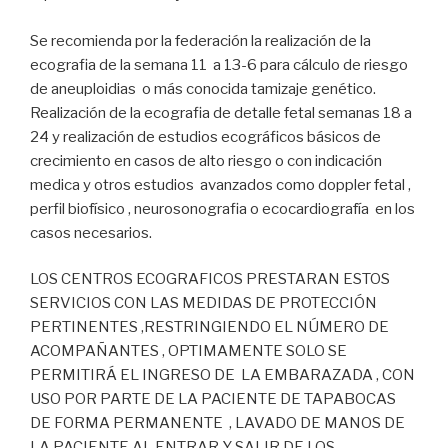
Se recomienda por la federación la realización de la
ecografia de la semana 11 a 13-6 para cálculo de riesgo
de aneuploidias o más conocida tamizaje genético.
Realización de la ecografia de detalle fetal semanas 18 a
24 y realización de estudios ecográficos básicos de
crecimiento en casos de alto riesgo o con indicación
medica y otros estudios avanzados como doppler fetal ,
perfil biofísico , neurosonografia o ecocardiografía en los
casos necesarios.
LOS CENTROS ECOGRAFICOS PRESTARAN ESTOS
SERVICIOS CON LAS MEDIDAS DE PROTECCIÓN
PERTINENTES ,RESTRINGIENDO EL NÚMERO DE
ACOMPAÑANTES , OPTIMAMENTE SOLO SE
PERMITIRÁ EL INGRESO DE LA EMBARAZADA , CON
USO POR PARTE DE LA PACIENTE DE TAPABOCAS
DE FORMA PERMANENTE , LAVADO DE MANOS DE
LA PACIENTE AL ENTRAR Y SALIR DE LOS