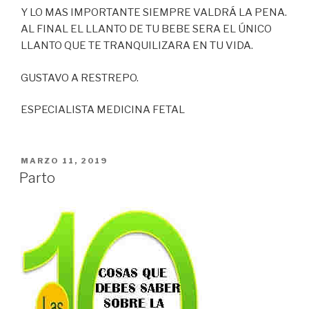
Y LO MAS IMPORTANTE SIEMPRE VALDRÁ LA PENA.
AL FINAL EL LLANTO DE TU BEBE SERA EL ÚNICO
LLANTO QUE TE TRANQUILIZARA EN TU VIDA.
GUSTAVO A RESTREPO.
ESPECIALISTA MEDICINA FETAL
PUBLICADO
MARZO 11, 2019
EN
Parto