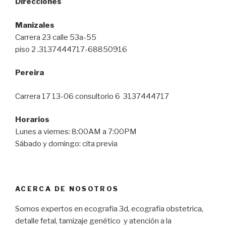
Direcciones
Manizales
Carrera 23 calle 53a-55
piso 2 .3137444717-68850916
Pereira
Carrera 17 13-06 consultorio 6 3137444717
Horarios
Lunes a viernes: 8:00AM a 7:00PM
Sábado y domingo: cita previa
ACERCA DE NOSOTROS
Somos expertos en ecografia 3d, ecografia obstetrica,
detalle fetal, tamizaje genético y atención a la