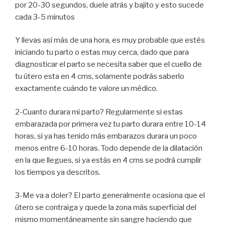
por 20-30 segundos, duele atrás y bajito y esto sucede
cada 3-5 minutos
Y llevas así más de una hora, es muy probable que estés
iniciando tu parto o estas muy cerca, dado que para
diagnosticar el parto se necesita saber que el cuello de
tu útero esta en 4 cms, solamente podrás saberlo
exactamente cuándo te valore un médico.
2-Cuanto durara mi parto? Regularmente si estas
embarazada por primera vez tu parto durara entre 10-14
horas, si ya has tenido más embarazos durara un poco
menos entre 6-10 horas. Todo depende de la dilatación
en la que llegues, si ya estás en 4 cms se podrá cumplir
los tiempos ya descritos.
3-Me va a doler? El parto generalmente ocasiona que el
útero se contraiga y quede la zona más superficial del
mismo momentáneamente sin sangre haciendo que