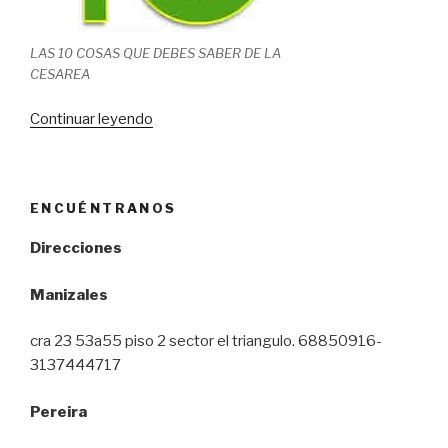
LAS 10 COSAS QUE DEBES SABER DE LA
CESAREA
Continuar leyendo
«Parto»
ENCUÉNTRANOS
Direcciones
Manizales
cra 23 53a55 piso 2 sector el triangulo. 68850916-
3137444717
Pereira