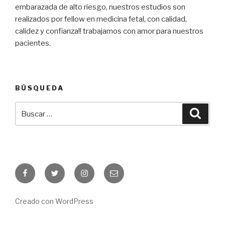
embarazada de alto riesgo, nuestros estudios son
realizados por fellow en medicina fetal, con calidad,
calidez y confianza!! trabajamos con amor para nuestros
pacientes.
BÚSQUEDA
Buscar
Busca
por:
Facebook
Twitter
Instagram
Correo
electrónico
Creado con WordPress