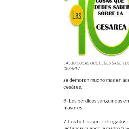
LAS 10 COSAS QUE DEBES SABER D
CESAREA
se demoran mucho mas en adel
cesárea.
6- Las perdidas sanguíneas en
mayores .
7-Los bebes son entregados 
lactancia cuando la madre tuvo