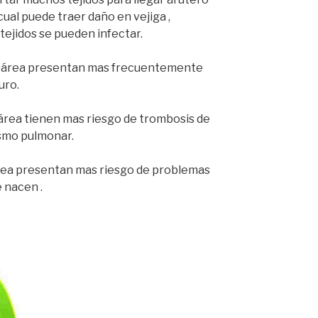
 cual puede traer daño en vejiga ,
tejidos se pueden infectar.
cesárea presentan mas frecuentemente
uro.
sárea tienen mas riesgo de trombosis de
smo pulmonar.
rea presentan mas riesgo de problemas
 nacen .