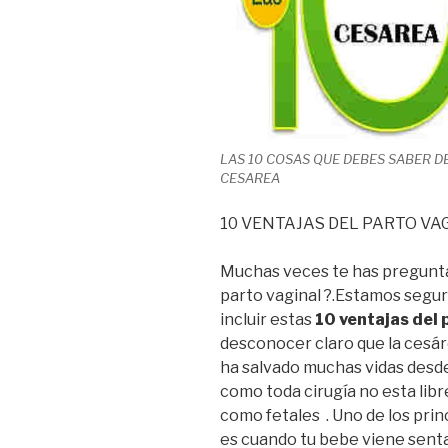
LAS 10 COSAS QUE DEBES SABER D
CESAREA
10 VENTAJAS DEL PARTO VA
Muchas veces te has pregunta
parto vaginal ?.Estamos segur
incluir estas
10 ventajas del 
desconocer claro que la cesár
ha salvado muchas vidas desd
como toda cirugía no esta lib
como fetales . Uno de los prin
es cuando tu bebe viene senta