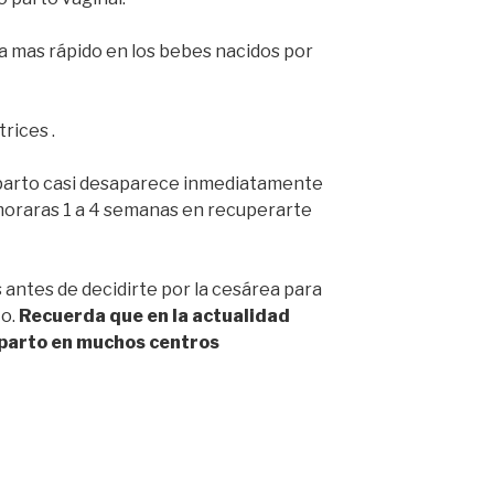
ia mas rápido en los bebes nacidos por
rices .
l parto casi desaparece inmediatamente
emoraras 1 a 4 semanas en recuperarte
 antes de decidirte por la cesárea para
to.
Recuerda que en la actualidad
 parto en muchos centros