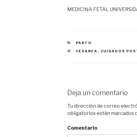
MEDICINA FETAL UNIVERSI
CATEGORÍAS
PARTO
ETIQUETAS
CESAREA
,
CUIDADOS POS
Deja un comentario
Tu dirección de correo electr
obligatorios están marcados
Comentario