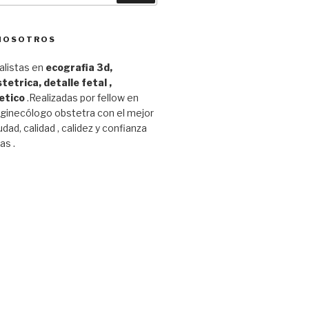
 NOSOTROS
listas en
ecografia 3d,
tetrica, detalle fetal ,
etico
.Realizadas por fellow en
 ginecólogo obstetra con el mejor
udad, calidad , calidez y confianza
as .