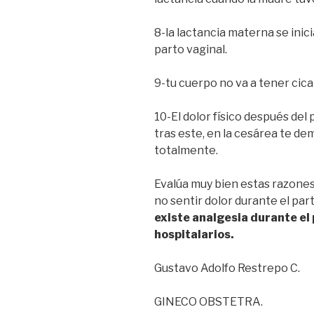
8-la lactancia materna se inic
parto vaginal.
9-tu cuerpo no va a tener cicat
10-El dolor físico después de
tras este, en la cesárea te d
totalmente.
Evalúa muy bien estas razones
no sentir dolor durante el par
existe analgesia durante el
hospitalarios.
Gustavo Adolfo Restrepo C.
GINECO OBSTETRA.