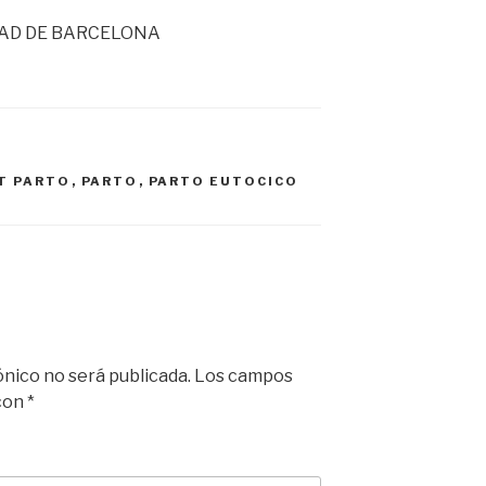
DAD DE BARCELONA
T PARTO
,
PARTO
,
PARTO EUTOCICO
ónico no será publicada.
Los campos
 con
*