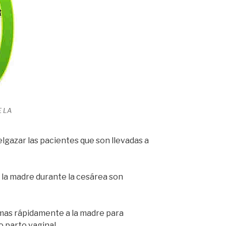
E LA
gazar las pacientes que son llevadas a
 la madre durante la cesárea son
mas rápidamente a la madre para
 parto vaginal.