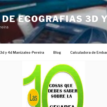
 DE ECOGRAFIAS 3D Y
reira
 3d y 4d Manizales-Pereira
Blog
Calculadora de Emba