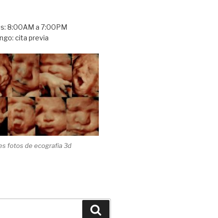
es: 8:00AM a 7:00PM
go: cita previa
s fotos de ecografia 3d
Buscar