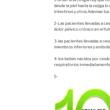
desde la piel hasta la vejiga lo
intestinos y otros.Ademas tus 
2-Las pacientes llevadas a 
dolor pélvico crónico en el fut
3-las pacientes llevadas a ce
miembros inferiores y emboli
4-los bebes nacidos por cesá
respiratorios inmediatamente
5-