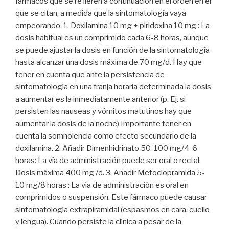
fármacos que se refieren a continuación en el orden en el
que se citan, a medida que la sintomatología vaya
empeorando. 1. Doxilamina 10 mg + piridoxina 10 mg : La
dosis habitual es un comprimido cada 6-8 horas, aunque
se puede ajustar la dosis en función de la sintomatología
hasta alcanzar una dosis máxima de 70 mg/d. Hay que
tener en cuenta que ante la persistencia de
sintomatología en una franja horaria determinada la dosis
a aumentar es la inmediatamente anterior (p. Ej. si
persisten las nauseas y vómitos matutinos hay que
aumentar la dosis de la noche) Importante tener en
cuenta la somnolencia como efecto secundario de la
doxilamina. 2. Añadir Dimenhidrinato 50-100 mg/4-6
horas: La vía de administración puede ser oral o rectal.
Dosis máxima 400 mg /d. 3. Añadir Metoclopramida 5-
10 mg/8 horas : La vía de administración es oral en
comprimidos o suspensión. Este fármaco puede causar
sintomatología extrapiramidal (espasmos en cara, cuello
y lengua). Cuando persiste la clínica a pesar de la