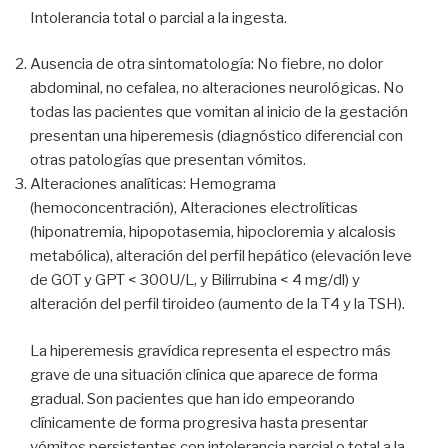
Intolerancia total o parcial a la ingesta.
Ausencia de otra sintomatología: No fiebre, no dolor
abdominal, no cefalea, no alteraciones neurológicas. No
todas las pacientes que vomitan al inicio de la gestación
presentan una hiperemesis (diagnóstico diferencial con
otras patologías que presentan vómitos.
Alteraciones analíticas: Hemograma
(hemoconcentración), Alteraciones electrolíticas
(hiponatremia, hipopotasemia, hipocloremia y alcalosis
metabólica), alteración del perfil hepático (elevación leve
de GOT y GPT < 300U/L, y Bilirrubina < 4 mg/dl) y
alteración del perfil tiroideo (aumento de la T4 y la TSH).
La hiperemesis gravídica representa el espectro más
grave de una situación clínica que aparece de forma
gradual. Son pacientes que han ido empeorando
clínicamente de forma progresiva hasta presentar
vómitos persistentes con intolerancia parcial o total a la