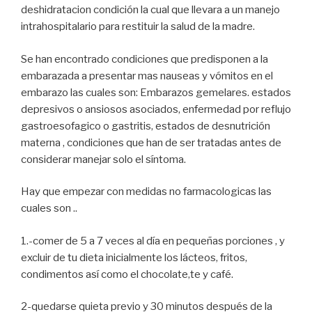
deshidratacion condición la cual que llevara a un manejo
intrahospitalario para restituir la salud de la madre.
Se han encontrado condiciones que predisponen a la
embarazada a presentar mas nauseas y vómitos en el
embarazo las cuales son: Embarazos gemelares. estados
depresivos o ansiosos asociados, enfermedad por reflujo
gastroesofagico o gastritis, estados de desnutrición
materna , condiciones que han de ser tratadas antes de
considerar manejar solo el síntoma.
Hay que empezar con medidas no farmacologicas las
cuales son ..
1.-comer de 5 a 7 veces al día en pequeñas porciones , y
excluir de tu dieta inicialmente los lácteos, fritos,
condimentos así como el chocolate,te y café.
2-quedarse quieta previo y 30 minutos después de la