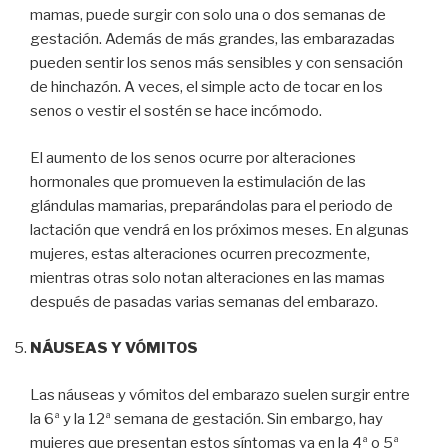
mamas, puede surgir con solo una o dos semanas de
gestación. Además de más grandes, las embarazadas
pueden sentir los senos más sensibles y con sensación
de hinchazón. A veces, el simple acto de tocar en los
senos o vestir el sostén se hace incómodo.
El aumento de los senos ocurre por alteraciones
hormonales que promueven la estimulación de las
glándulas mamarias, preparándolas para el periodo de
lactación que vendrá en los próximos meses. En algunas
mujeres, estas alteraciones ocurren precozmente,
mientras otras solo notan alteraciones en las mamas
después de pasadas varias semanas del embarazo.
NÁUSEAS Y VÓMITOS
Las náuseas y vómitos del embarazo suelen surgir entre
la 6ª y la 12ª semana de gestación. Sin embargo, hay
mujeres que presentan estos síntomas ya en la 4ª o 5ª