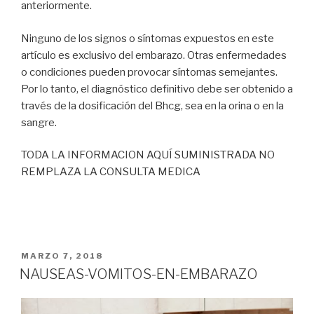
anteriormente.
Ninguno de los signos o síntomas expuestos en este
artículo es exclusivo del embarazo. Otras enfermedades
o condiciones pueden provocar síntomas semejantes.
Por lo tanto, el diagnóstico definitivo debe ser obtenido a
través de la dosificación del Bhcg, sea en la orina o en la
sangre.
TODA LA INFORMACION AQUÍ SUMINISTRADA NO
REMPLAZA LA CONSULTA MEDICA
PUBLICADO
MARZO 7, 2018
EN
NAUSEAS-VOMITOS-EN-EMBARAZO