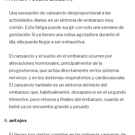
Una sensación de cansancio desproporcional a las
actividades diarias es un síntoma de embarazo muy
común. Esta fatiga puede surgir con solo una semana de
gestación. Si ya tienes una rutina agotadora durante el
día, ella puede llegar a ser exhaustiva.
El cansancio y el sueño en el embarazo ocurren por
alteraciones hormonales, principalmente de la
progesterona, que actúa directamente en los sistema
nervioso y en los sistemas respiratorios y cardiovascular.
El cansancio también es un síntoma del inicio del
embarazo que, habitualmente, desaparece en el segundo
trimestre, pero retorna a finales del embarazo, cuando el
bebé ya se encuentra grande y pesado.
antojos
El deseo por ciertas comidas en las primeras semanas de