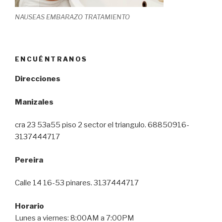
NAUSEAS EMBARAZO TRATAMIENTO
ENCUÉNTRANOS
Direcciones
Manizales
cra 23 53a55 piso 2 sector el triangulo. 68850916-
3137444717
Pereira
Calle 14 16-53 pinares. 3137444717
Horario
Lunes a viernes: 8:00AM a 7:00PM