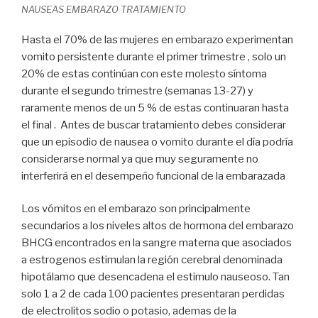
NAUSEAS EMBARAZO TRATAMIENTO
Hasta el 70% de las mujeres en embarazo experimentan
vomito persistente durante el primer trimestre , solo un
20% de estas continúan con este molesto síntoma
durante el segundo trimestre (semanas 13-27) y
raramente menos de un 5 % de estas continuaran hasta
el final . Antes de buscar tratamiento debes considerar
que un episodio de nausea o vomito durante el día podría
considerarse normal ya que muy seguramente no
interferirá en el desempeño funcional de la embarazada
Los vómitos en el embarazo son principalmente
secundarios a los niveles altos de hormona del embarazo
BHCG encontrados en la sangre materna que asociados
a estrogenos estimulan la región cerebral denominada
hipotálamo que desencadena el estimulo nauseoso. Tan
solo 1 a 2 de cada 100 pacientes presentaran perdidas
de electrolitos sodio o potasio, ademas de la