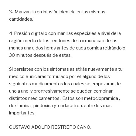
3- Manzanilla en infusión bien fría en las mismas
cantidades.
4-Presión digital o con manillas especiales a nivel de la
región media de los tendones de la » muñeca » de las
manos una a dos horas antes de cada comida retirándolo
30 minutos después de estas.
Si persistes con los síntomas asistirás nuevamente a tu
medico e iniciaras formulado por el ,alguno de los
siguientes medicamentos los cuales se empezaran de
uno a uno y progresivamente se pueden combinar
distintos medicamentos . Estos son metoclopramida ,
doxilamina , piridoxina y ondasetron. entre los mas
importantes.
GUSTAVO ADOLFO RESTREPO CANO.