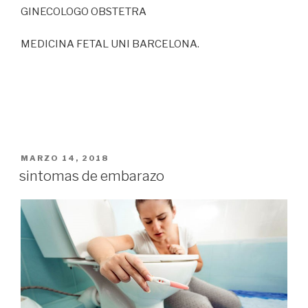
GINECOLOGO OBSTETRA
MEDICINA FETAL UNI BARCELONA.
PUBLICADO
MARZO 14, 2018
EN
sintomas de embarazo