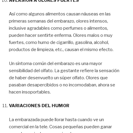
AVERSIÓN A OLORES FUERTES
Así como algunos alimentos causan náuseas en las
primeras semanas del embarazo, olores intensos,
inclusive agradables como perfumes o alimentos,
pueden hacer sentirte enferma. Olores malos o muy
fuertes, como humo de cigarrillo, gasolina, alcohol,
productos de limpieza, etc., causan el mismo efecto.
Un síntoma común del embarazo es una mayor
sensibilidad del olfato. La gestante refiere la sensación
de haber desenvuelto un súper olfato. Olores que
pasaban desapercibidos o no incomodaban, ahora se
hacen insoportables.
VARIACIONES DEL HUMOR
La embarazada puede llorar hasta cuando ve un
comercial en la tele. Cosas pequeñas pueden ganar