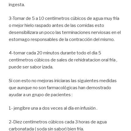
ingesta.
3-Tomar de 5 a 10 centímetros cúbicos de agua muy fría
o mejor hielo raspado antes de las comidas esto
desensibilizara un poco las terminaciones nerviosas en el
estomago responsables de la contracción del mismo.
4-tomar cada 20 minutos durante todo el dia 5
centímetros cúbicos de sales de rehidratacion oral fría ,
puede ser sabor izada.
Si con esto no mejoras iniciaras las siguientes medidas
que aunque no son farmacológicas han demostrado
ayudar a un grupo de pacientes :
1- jengibre una a dos veces al día en infusión .
2-Diez centímetros cúbicos cada 3 horas de agua
carbonatada ( soda sin sabor) bien fría.